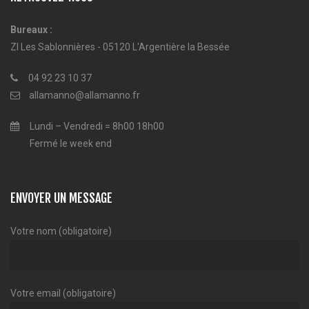
Bureaux :
ZI Les Sablonnières - 05120 L'Argentière la Bessée
04 92 23 10 37
allamanno@allamanno.fr
Lundi – Vendredi = 8h00 18h00
Fermé le week end
ENVOYER UN MESSAGE
Votre nom (obligatoire)
Votre email (obligatoire)