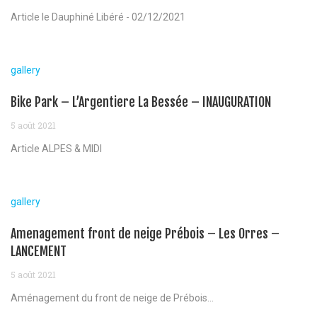
Article le Dauphiné Libéré - 02/12/2021
gallery
Bike Park – L’Argentiere La Bessée – INAUGURATION
5 août 2021
Article ALPES & MIDI
gallery
Amenagement front de neige Prébois – Les Orres –
LANCEMENT
5 août 2021
Aménagement du front de neige de Prébois...