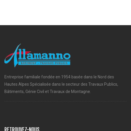
Entreprise familiale fondée en 1954 basée dans le Nord des
Hautes Alpes Spécialisée dans le secteur des Travaux Publics,
Bâtiments, Génie Civil et Travaux de Montagne.
RETROUVEZ-NOUS