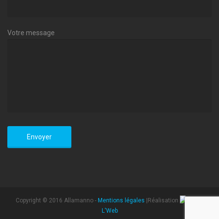
Votre message
Copyright © 2016 Allamanno -
Mentions légales
|Réalisation
L'Web