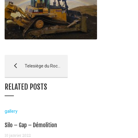
Telesiège du Rocher Blanc – Croix de la Nore – Serre Chevalier
RELATED POSTS
gallery
Silo – Gap – Démolition
10 janvier 2022