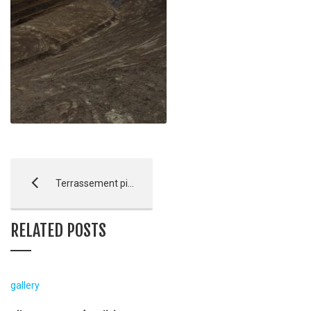
Terrassement piste du Chazelet – La Grave
RELATED POSTS
gallery