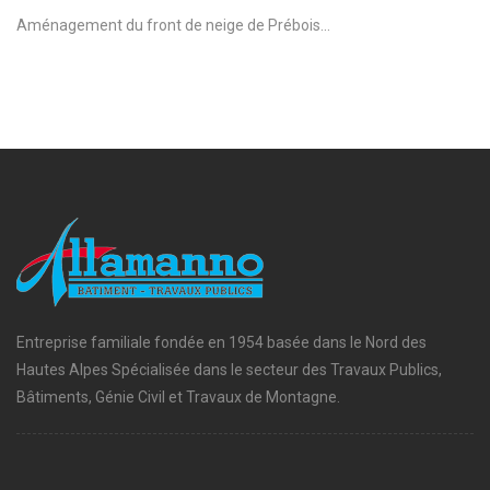
Aménagement du front de neige de Prébois...
Entreprise familiale fondée en 1954 basée dans le Nord des
Hautes Alpes Spécialisée dans le secteur des Travaux Publics,
Bâtiments, Génie Civil et Travaux de Montagne.