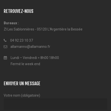
RETROUVEZ-NOUS
Bureaux :
ZI Les Sablonnières - 05120 L'Argentière la Bessée
04 92 23 10 37
allamanno@allamanno.fr
Lundi – Vendredi = 8h00 18h00
Fermé le week end
ENVOYER UN MESSAGE
Votre nom (obligatoire)