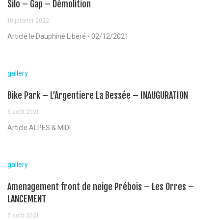
Silo – Gap – Démolition
10 janvier 2022
Article le Dauphiné Libéré - 02/12/2021
gallery
Bike Park – L’Argentiere La Bessée – INAUGURATION
5 août 2021
Article ALPES & MIDI
gallery
Amenagement front de neige Prébois – Les Orres –
LANCEMENT
5 août 2021