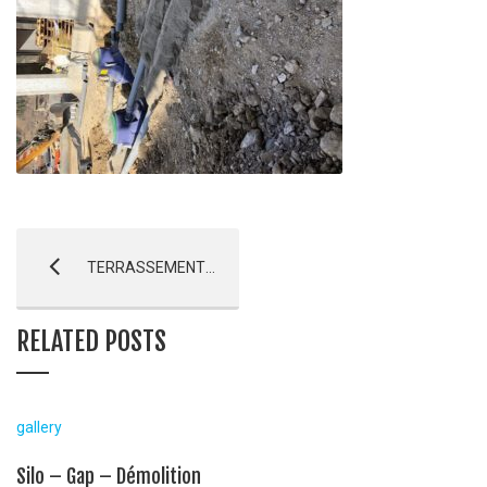
TERRASSEMENT & VRD EHPAD – Briançon
RELATED POSTS
gallery
Silo – Gap – Démolition