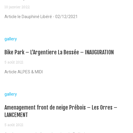
10 janvier 2022
Article le Dauphiné Libéré - 02/12/2021
gallery
Bike Park – L’Argentiere La Bessée – INAUGURATION
5 août 2021
Article ALPES & MIDI
gallery
Amenagement front de neige Prébois – Les Orres –
LANCEMENT
5 août 2021