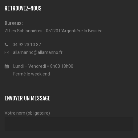
RETROUVEZ-NOUS
Bureaux :
ZI Les Sablonnières - 05120 L'Argentière la Bessée
04 92 23 10 37
allamanno@allamanno.fr
Lundi – Vendredi = 8h00 18h00
Fermé le week end
ENVOYER UN MESSAGE
Votre nom (obligatoire)