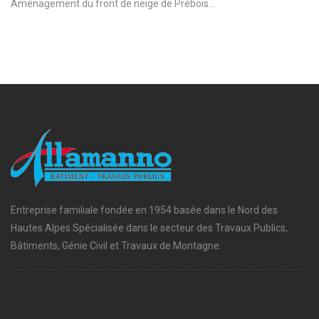
Aménagement du front de neige de Prébois...
Entreprise familiale fondée en 1954 basée dans le Nord des
Hautes Alpes Spécialisée dans le secteur des Travaux Publics,
Bâtiments, Génie Civil et Travaux de Montagne.