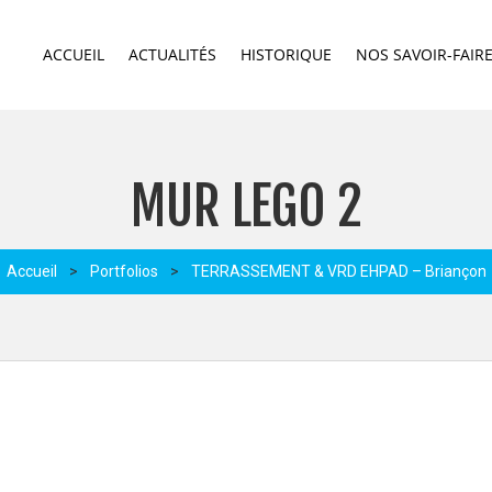
ACCUEIL
ACTUALITÉS
HISTORIQUE
NOS SAVOIR-FAIR
MUR LEGO 2
Accueil
>
Portfolios
>
TERRASSEMENT & VRD EHPAD – Briançon