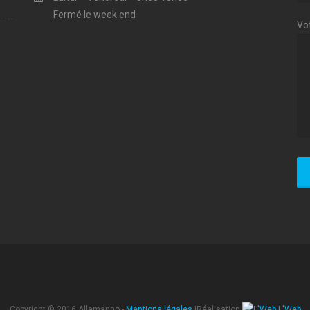
Fermé le week end
Vo
Copyright © 2016 Allamanno -
Mentions légales
|Réalisation
L'Web