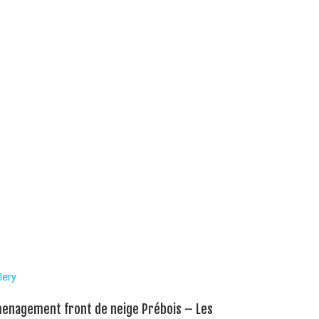
lery
enagement front de neige Prébois – Les