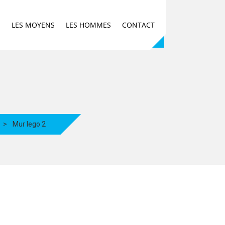
E
LES MOYENS
LES HOMMES
CONTACT
>
Mur lego 2