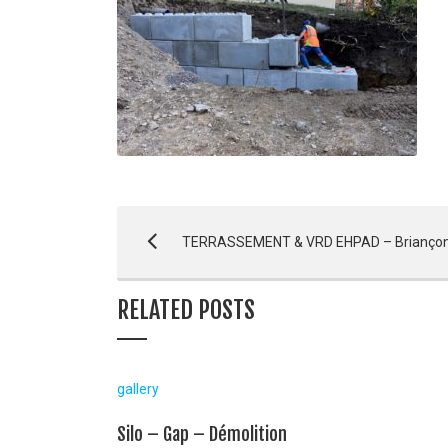
TERRASSEMENT & VRD EHPAD – Brianço
RELATED POSTS
gallery
Silo – Gap – Démolition