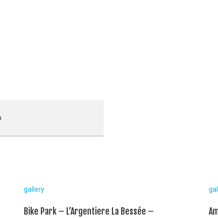
n
gallery
gal
Bike Park – L’Argentiere La Bessée –
Am