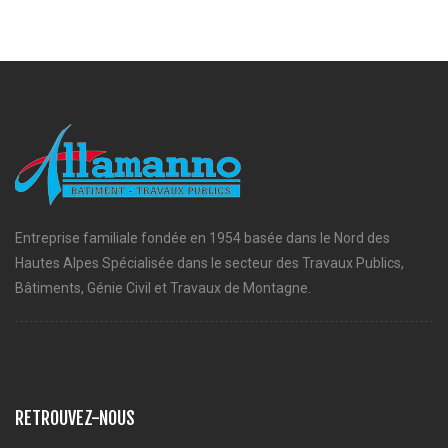
Entreprise familiale fondée en 1954 basée dans le Nord des
Hautes Alpes Spécialisée dans le secteur des Travaux Publics,
Bâtiments, Génie Civil et Travaux de Montagne.
RETROUVEZ-NOUS