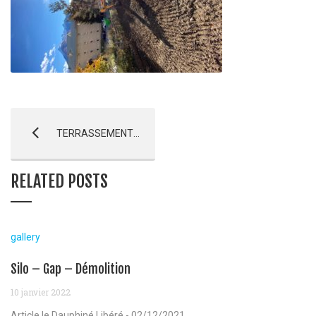
TERRASSEMENT & VRD EHPAD – Briançon
RELATED POSTS
gallery
Silo – Gap – Démolition
10 janvier 2022
Article le Dauphiné Libéré - 02/12/2021