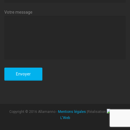
Votre message
Copyright © 2016 Allamanno -
Mentions légales
|Réalisation
L'Web