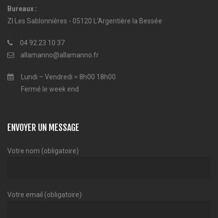
Bureaux :
ZI Les Sablonnières - 05120 L'Argentière la Bessée
04 92 23 10 37
allamanno@allamanno.fr
Lundi – Vendredi = 8h00 18h00
Fermé le week end
ENVOYER UN MESSAGE
Votre nom (obligatoire)
Votre email (obligatoire)