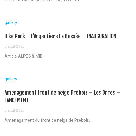
gallery
Bike Park – L’Argentiere La Bessée – INAUGURATION
5 août 2021
Article ALPES & MIDI
gallery
Amenagement front de neige Prébois – Les Orres –
LANCEMENT
5 août 2021
Aménagement du front de neige de Prébois...