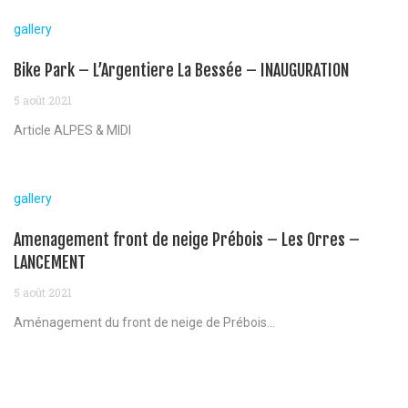
gallery
Bike Park – L’Argentiere La Bessée – INAUGURATION
5 août 2021
Article ALPES & MIDI
gallery
Amenagement front de neige Prébois – Les Orres –
LANCEMENT
5 août 2021
Aménagement du front de neige de Prébois...