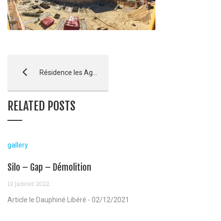
Résidence les Agates à Pertuis – LANCEMENT
RELATED POSTS
gallery
Silo – Gap – Démolition
10 janvier 2022
Article le Dauphiné Libéré - 02/12/2021