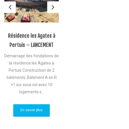
Résidence les Agates à
Pertuis – LANCEMENT
Démarrage des fondations de
la résidence les Agates à
Pertuis Construction de 2
bâtiments: Bâtiment A en R
+1 sur sous sol avec 10
logements s...
En savoir plus