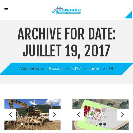
ARCHIVE FOR DATE:
JUILLET 19, 2017
Vous êtes ici :
Accueil
>
2017
>
juillet
>
19