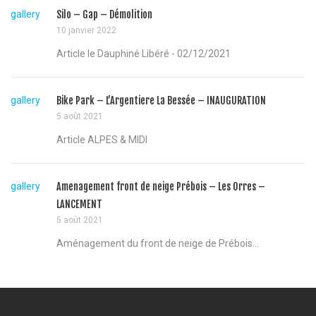
gallery
Silo – Gap – Démolition
10 janvier 2022
Article le Dauphiné Libéré - 02/12/2021
gallery
Bike Park – L’Argentiere La Bessée – INAUGURATION
5 août 2021
Article ALPES & MIDI
gallery
Amenagement front de neige Prébois – Les Orres –
LANCEMENT
5 août 2021
Aménagement du front de neige de Prébois...