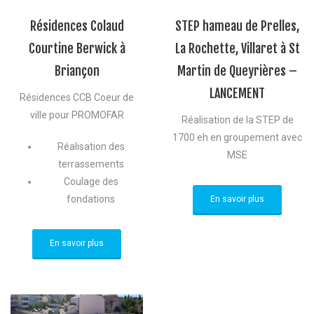
Résidences Colaud
STEP hameau de Prelles,
Courtine Berwick à
La Rochette, Villaret à St
Briançon
Martin de Queyrières –
LANCEMENT
Résidences CCB Coeur de
ville pour PROMOFAR
Réalisation de la STEP de
1700 eh en groupement avec
Réalisation des
MSE
terrassements
Coulage des
fondations
En savoir plus
En savoir plus