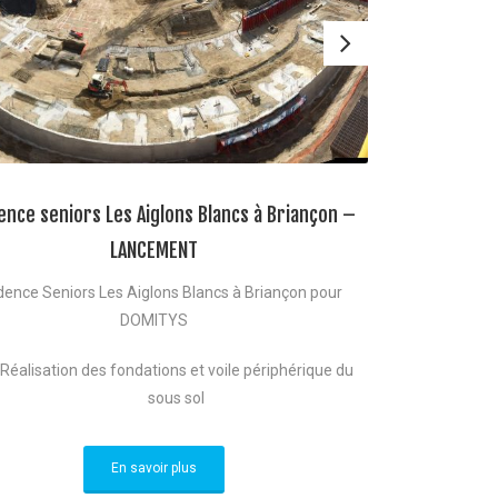
ence seniors Les Aiglons Blancs à Briançon –
LANCEMENT
dence Seniors Les Aiglons Blancs à Briançon pour
DOMITYS
Réalisation des fondations et voile périphérique du
sous sol
En savoir plus