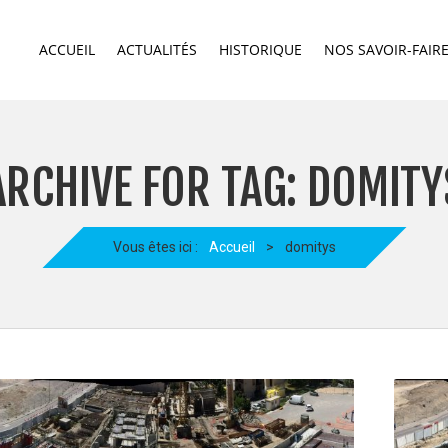
ACCUEIL
ACTUALITÉS
HISTORIQUE
NOS SAVOIR-FAIR
ARCHIVE FOR TAG: DOMITY
Vous êtes ici :
Accueil
>
domitys