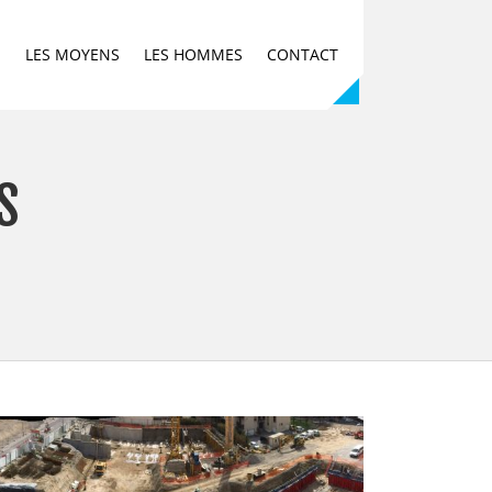
E
LES MOYENS
LES HOMMES
CONTACT
S