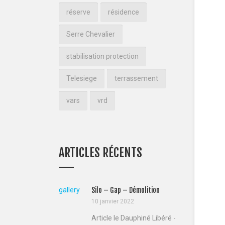
réserve
résidence
Serre Chevalier
stabilisation protection
Telesiege
terrassement
vars
vrd
ARTICLES RÉCENTS
gallery
Silo – Gap – Démolition
10 janvier 2022
Article le Dauphiné Libéré -