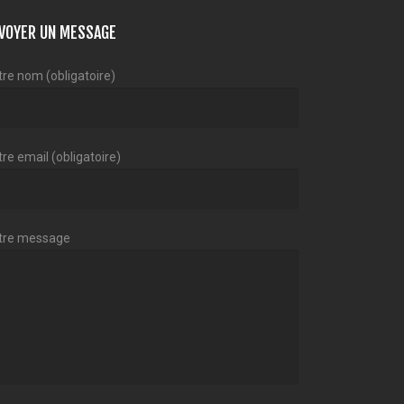
VOYER UN MESSAGE
tre nom (obligatoire)
re email (obligatoire)
tre message