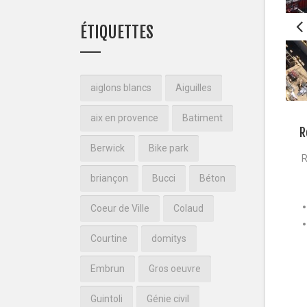
ÉTIQUETTES
aiglons blancs
Aiguilles
aix en provence
Batiment
R
Berwick
Bike park
R
briançon
Bucci
Béton
Coeur de Ville
Colaud
Courtine
domitys
Embrun
Gros oeuvre
Guintoli
Génie civil