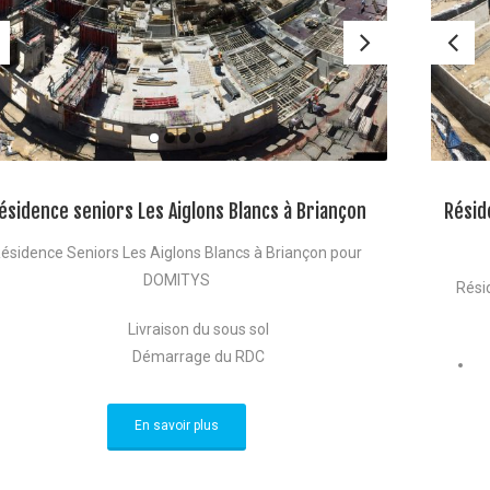
ésidence seniors Les Aiglons Blancs à Briançon
Résid
ésidence Seniors Les Aiglons Blancs à Briançon pour
DOMITYS
Rési
Livraison du sous sol
Démarrage du RDC
En savoir plus