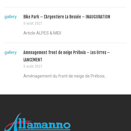
gallery
Bike Park – L’Argentiere La Bessée – INAUGURATION
5 août 2021
Article ALPES & MIDI
gallery
Amenagement front de neige Prébois – Les Orres –
LANCEMENT
5 août 2021
Aménagement du front de neige de Prébois...