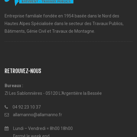
Entreprise familiale fondée en 1954 basée dans le Nord des
Hautes Alpes Spécialisée dans le secteur des Travaux Publics,
Bâtiments, Génie Civil et Travaux de Montagne.
RETROUVEZ-NOUS
Bureaux :
ZI Les Sablonnières - 05120 L'Argentière la Bessée
04 92 23 10 37
allamanno@allamanno.fr
Lundi – Vendredi = 8h00 18h00
Fermé le week end