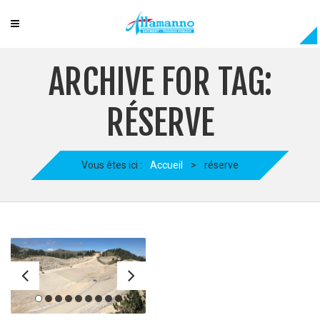
ARCHIVE FOR TAG:
RÉSERVE
Vous êtes ici :
Accueil
>
réserve