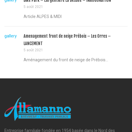
Bike Park – L’Argentiere La Bessée – INAUGURATION
5 août 2021
Article ALPES & MIDI
gallery
Amenagement front de neige Prébois – Les Orres –
LANCEMENT
5 août 2021
Aménagement du front de neige de Prébois...
Entreprise familiale fondée en 1954 basée dans le Nord des