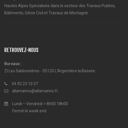
Hautes Alpes Spécialisée dans le secteur des Travaux Publics,
Bâtiments, Génie Civil et Travaux de Montagne.
RETROUVEZ-NOUS
Bureaux :
ZI Les Sablonnières - 05120 L'Argentière la Bessée
04 92 23 10 37
allamanno@allamanno.fr
Lundi – Vendredi = 8h00 18h00
Fermé le week end