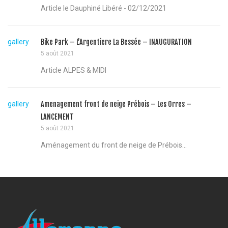
Article le Dauphiné Libéré - 02/12/2021
gallery
Bike Park – L’Argentiere La Bessée – INAUGURATION
5 août 2021
Article ALPES & MIDI
gallery
Amenagement front de neige Prébois – Les Orres –
LANCEMENT
5 août 2021
Aménagement du front de neige de Prébois...