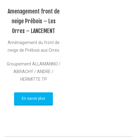
Amenagement front de
neige Prébois – Les
Orres – LANCEMENT
Aménagement du front de
neige de Prébois aux Orres
Groupement ALLAMANNO /
ABRACHY / ANDRE /
HERMITTE TP
En savoir plus