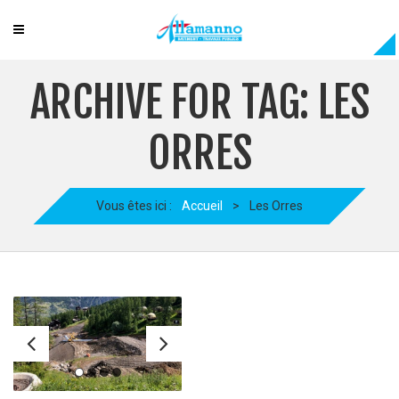
ARCHIVE FOR TAG: LES
ORRES
Vous êtes ici :
Accueil
>
Les Orres