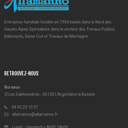
Entreprise familiale fondée en 1954 basée dans le Nord des
Hautes Alpes Spécialisée dans le secteur des Travaux Publics,
Bâtiments, Génie Civil et Travaux de Montagne.
RETROUVEZ-NOUS
Bureaux :
ZI Les Sablonnières - 05120 L'Argentière la Bessée
04 92 23 10 37
allamanno@allamanno.fr
Lundi – Vendredi = 8h00 18h00