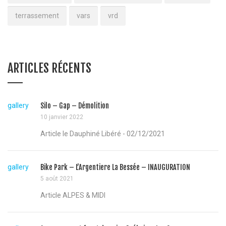
terrassement
vars
vrd
ARTICLES RÉCENTS
gallery
Silo – Gap – Démolition
10 janvier 2022
Article le Dauphiné Libéré - 02/12/2021
gallery
Bike Park – L’Argentiere La Bessée – INAUGURATION
5 août 2021
Article ALPES & MIDI