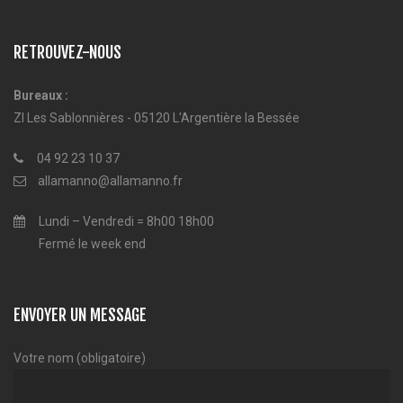
RETROUVEZ-NOUS
Bureaux :
ZI Les Sablonnières - 05120 L'Argentière la Bessée
04 92 23 10 37
allamanno@allamanno.fr
Lundi – Vendredi = 8h00 18h00
Fermé le week end
ENVOYER UN MESSAGE
Votre nom (obligatoire)