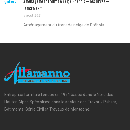
gallery
Amenagement front de neige Prébois – Les Orres –
LANCEMENT
5 août 2021
Aménagement du front de neige de Prébois...
Entreprise familiale fondée en 1954 basée dans le Nord des
Hautes Alpes Spécialisée dans le secteur des Travaux Publics,
Bâtiments, Génie Civil et Travaux de Montagne.