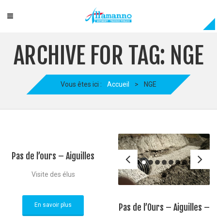
ARCHIVE FOR TAG: NGE
Vous êtes ici :
Accueil
>
NGE
Pas de l’ours – Aiguilles
Visite des élus
En savoir plus
Pas de l’Ours – Aiguilles –