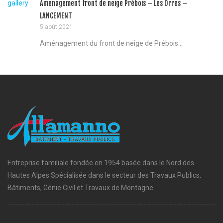
gallery
Amenagement front de neige Prébois – Les Orres –
LANCEMENT
5 août 2021
Aménagement du front de neige de Prébois...
Entreprise familiale fondée en 1954 basée dans le Nord des
Hautes Alpes Spécialisée dans le secteur des Travaux Publics,
Bâtiments, Génie Civil et Travaux de Montagne.