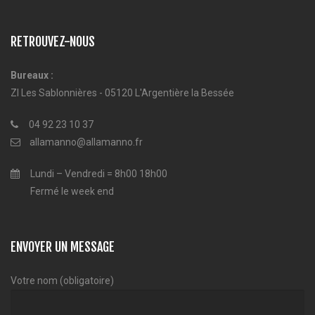
RETROUVEZ-NOUS
Bureaux :
ZI Les Sablonnières - 05120 L'Argentière la Bessée
04 92 23 10 37
allamanno@allamanno.fr
Lundi – Vendredi = 8h00 18h00
Fermé le week end
ENVOYER UN MESSAGE
Votre nom (obligatoire)