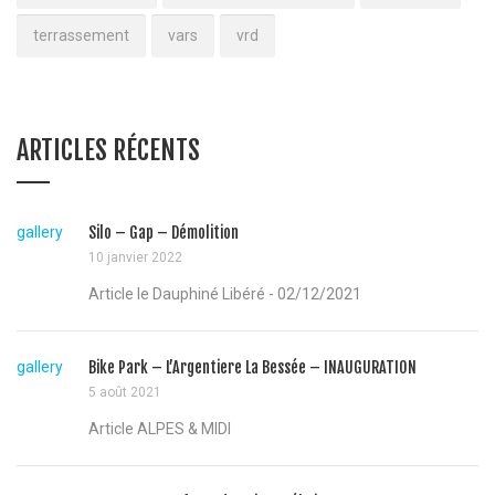
terrassement
vars
vrd
ARTICLES RÉCENTS
gallery
Silo – Gap – Démolition
10 janvier 2022
Article le Dauphiné Libéré - 02/12/2021
gallery
Bike Park – L’Argentiere La Bessée – INAUGURATION
5 août 2021
Article ALPES & MIDI