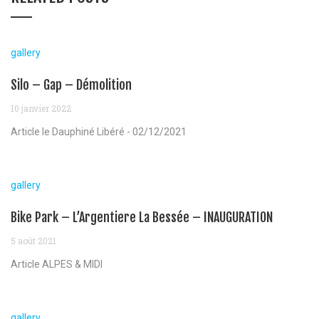
gallery
Silo – Gap – Démolition
10 janvier 2022
Article le Dauphiné Libéré - 02/12/2021
gallery
Bike Park – L’Argentiere La Bessée – INAUGURATION
5 août 2021
Article ALPES & MIDI
gallery