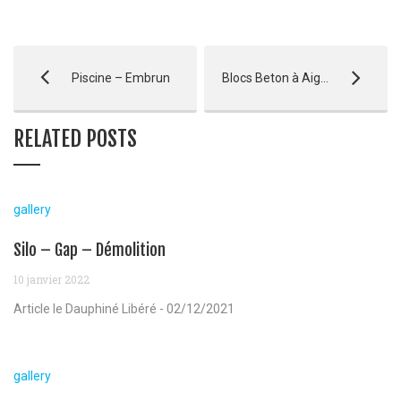
Piscine – Embrun
Blocs Beton à Aiguilles
RELATED POSTS
gallery
Silo – Gap – Démolition
10 janvier 2022
Article le Dauphiné Libéré - 02/12/2021
gallery