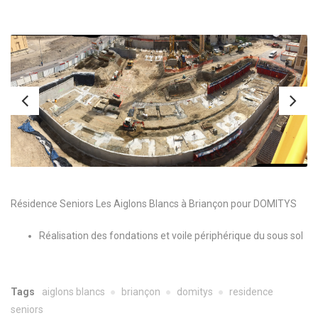
Résidence Seniors Les Aiglons Blancs à Briançon pour DOMITYS
Réalisation des fondations et voile périphérique du sous sol
Tags
aiglons blancs
briançon
domitys
residence
seniors