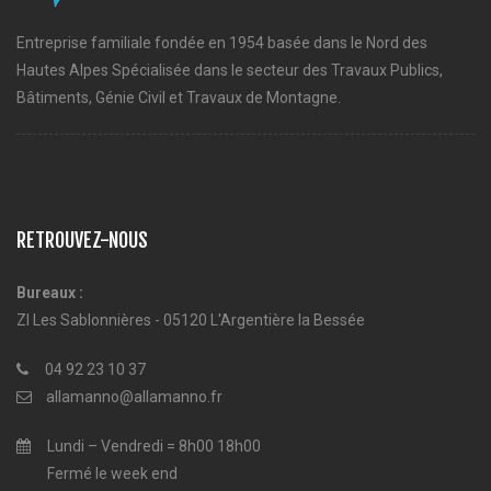
Entreprise familiale fondée en 1954 basée dans le Nord des
Hautes Alpes Spécialisée dans le secteur des Travaux Publics,
Bâtiments, Génie Civil et Travaux de Montagne.
RETROUVEZ-NOUS
Bureaux :
ZI Les Sablonnières - 05120 L'Argentière la Bessée
04 92 23 10 37
allamanno@allamanno.fr
Lundi – Vendredi = 8h00 18h00
Fermé le week end