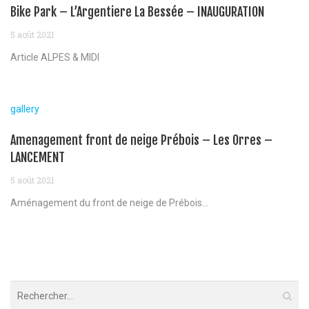
Bike Park – L’Argentiere La Bessée – INAUGURATION
5 août 2021
Article ALPES & MIDI
gallery
Amenagement front de neige Prébois – Les Orres –
LANCEMENT
5 août 2021
Aménagement du front de neige de Prébois...