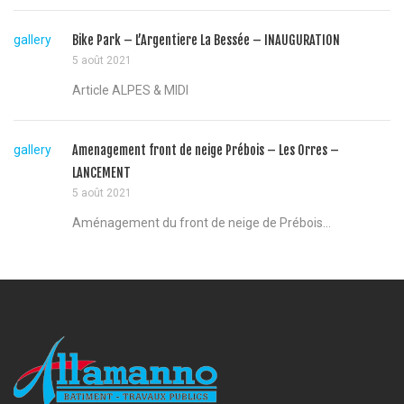
gallery
Bike Park – L’Argentiere La Bessée – INAUGURATION
5 août 2021
Article ALPES & MIDI
gallery
Amenagement front de neige Prébois – Les Orres –
LANCEMENT
5 août 2021
Aménagement du front de neige de Prébois...