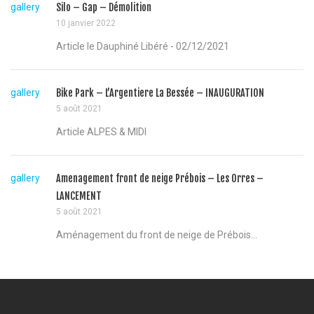
gallery
Silo – Gap – Démolition
10 janvier 2022
Article le Dauphiné Libéré - 02/12/2021
gallery
Bike Park – L’Argentiere La Bessée – INAUGURATION
5 août 2021
Article ALPES & MIDI
gallery
Amenagement front de neige Prébois – Les Orres –
LANCEMENT
5 août 2021
Aménagement du front de neige de Prébois...