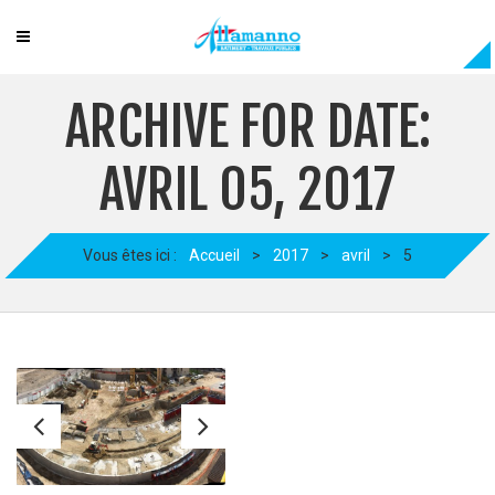
ARCHIVE FOR DATE:
AVRIL 05, 2017
Vous êtes ici :
Accueil
>
2017
>
avril
>
5