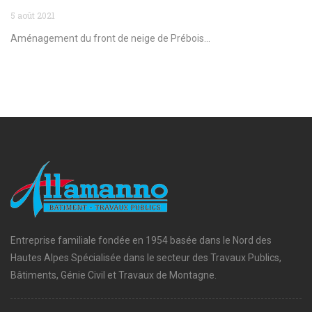
5 août 2021
Aménagement du front de neige de Prébois...
Entreprise familiale fondée en 1954 basée dans le Nord des
Hautes Alpes Spécialisée dans le secteur des Travaux Publics,
Bâtiments, Génie Civil et Travaux de Montagne.