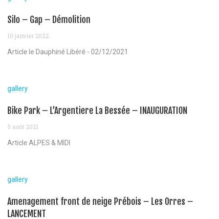
Silo – Gap – Démolition
10 janvier 2022
Article le Dauphiné Libéré - 02/12/2021
gallery
Bike Park – L’Argentiere La Bessée – INAUGURATION
5 août 2021
Article ALPES & MIDI
gallery
Amenagement front de neige Prébois – Les Orres –
LANCEMENT