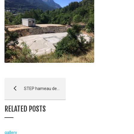
STEP hameau de Prelles, La Rochette, Villaret à St Martin de Queyrières – LANCEMENT
RELATED POSTS
gallery