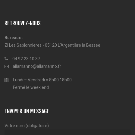
RETROUVEZ-NOUS
Bureaux :
ZI Les Sablonnières - 05120 L'Argentière la Bessée
04 92 23 10 37
allamanno@allamanno.fr
Lundi – Vendredi = 8h00 18h00
Fermé le week end
ENVOYER UN MESSAGE
Votre nom (obligatoire)