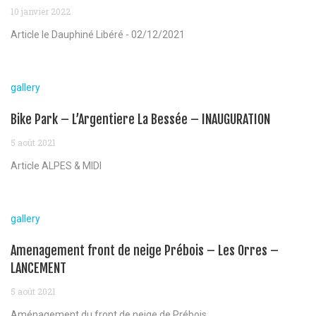
10 janvier 2022
Article le Dauphiné Libéré - 02/12/2021
gallery
Bike Park – L’Argentiere La Bessée – INAUGURATION
5 août 2021
Article ALPES & MIDI
gallery
Amenagement front de neige Prébois – Les Orres –
LANCEMENT
5 août 2021
Aménagement du front de neige de Prébois...