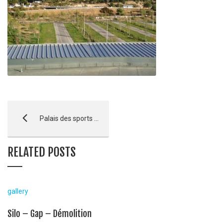
Palais des sports de l’Arena à Aix en Provence – LIVRAISON
RELATED POSTS
gallery
Silo – Gap – Démolition