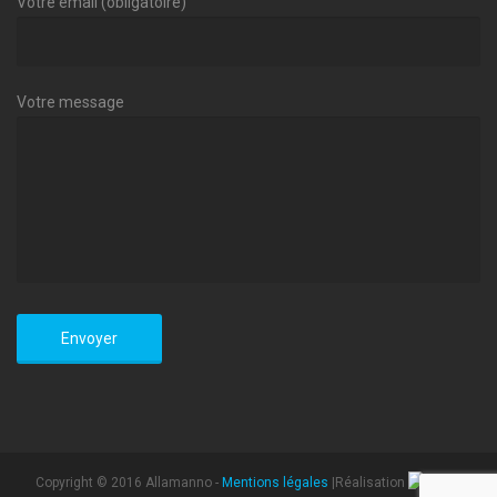
Votre email (obligatoire)
Votre message
Copyright © 2016 Allamanno -
Mentions légales
|Réalisation