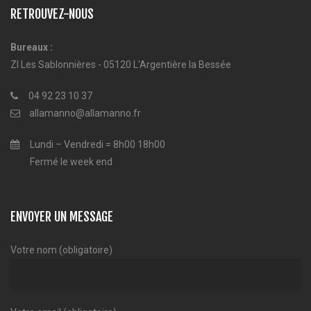
RETROUVEZ-NOUS
Bureaux :
ZI Les Sablonnières - 05120 L'Argentière la Bessée
04 92 23 10 37
allamanno@allamanno.fr
Lundi – Vendredi = 8h00 18h00
Fermé le week end
ENVOYER UN MESSAGE
Votre nom (obligatoire)