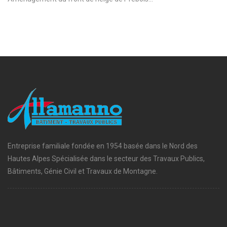
Entreprise familiale fondée en 1954 basée dans le Nord des
Hautes Alpes Spécialisée dans le secteur des Travaux Publics,
Bâtiments, Génie Civil et Travaux de Montagne.