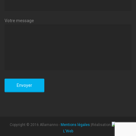
Votre message
Copyright © 2016 Allamanno -
Mentions légales
|Réalisation
L'Web