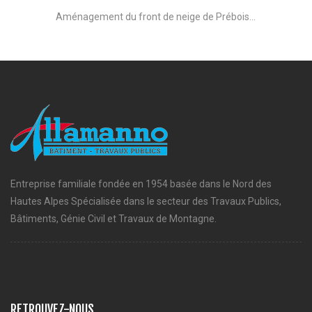
Aménagement du front de neige de Prébois...
Entreprise familiale fondée en 1954 basée dans le Nord des
Hautes Alpes Spécialisée dans le secteur des Travaux Publics,
Bâtiments, Génie Civil et Travaux de Montagne.
RETROUVEZ-NOUS