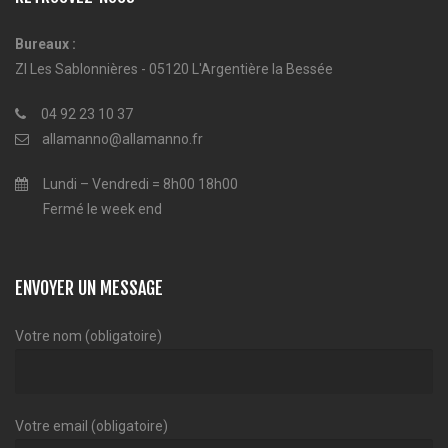
Bureaux :
ZI Les Sablonnières - 05120 L'Argentière la Bessée
04 92 23 10 37
allamanno@allamanno.fr
Lundi – Vendredi = 8h00 18h00
Fermé le week end
ENVOYER UN MESSAGE
Votre nom (obligatoire)
Votre email (obligatoire)