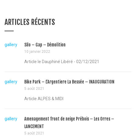
ARTICLES RÉCENTS
gallery
Silo – Gap – Démolition
10 janvier 2022
Article le Dauphiné Libéré - 02/12/2021
gallery
Bike Park – L’Argentiere La Bessée – INAUGURATION
5 août 2021
Article ALPES & MIDI
gallery
Amenagement front de neige Prébois – Les Orres –
LANCEMENT
5 août 2021