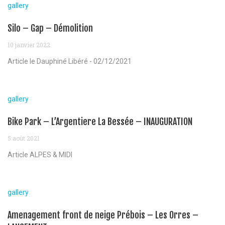
gallery
Silo – Gap – Démolition
10 janvier 2022
Article le Dauphiné Libéré - 02/12/2021
gallery
Bike Park – L’Argentiere La Bessée – INAUGURATION
5 août 2021
Article ALPES & MIDI
gallery
Amenagement front de neige Prébois – Les Orres –