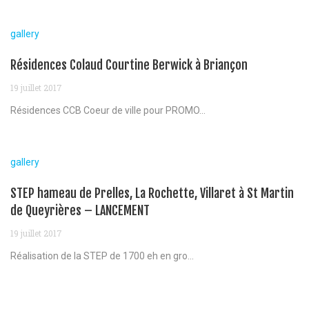
gallery
Résidences Colaud Courtine Berwick à Briançon
19 juillet 2017
Résidences CCB Coeur de ville pour PROMO...
gallery
STEP hameau de Prelles, La Rochette, Villaret à St Martin
de Queyrières – LANCEMENT
19 juillet 2017
Réalisation de la STEP de 1700 eh en gro...