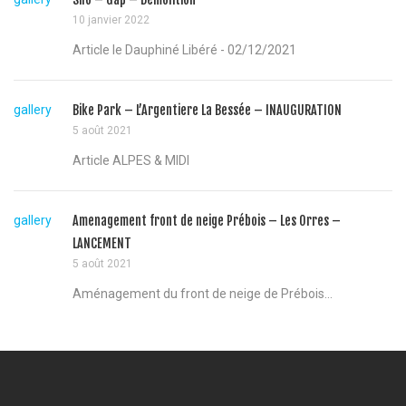
10 janvier 2022
Article le Dauphiné Libéré - 02/12/2021
gallery
Bike Park – L’Argentiere La Bessée – INAUGURATION
5 août 2021
Article ALPES & MIDI
gallery
Amenagement front de neige Prébois – Les Orres –
LANCEMENT
5 août 2021
Aménagement du front de neige de Prébois...