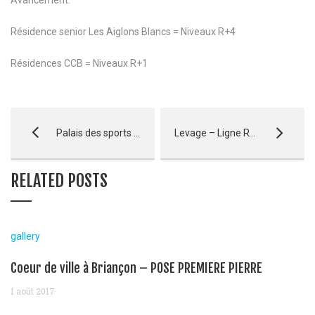
Résidence senior Les Aiglons Blancs = Niveaux R+4
Résidences CCB = Niveaux R+1
Palais des sports de l’Arena à Aix en Provence – LIVRAISON
Levage – Ligne RTE – Hautes Alpes
RELATED POSTS
gallery
Coeur de ville à Briançon – POSE PREMIERE PIERRE
1 août 2017