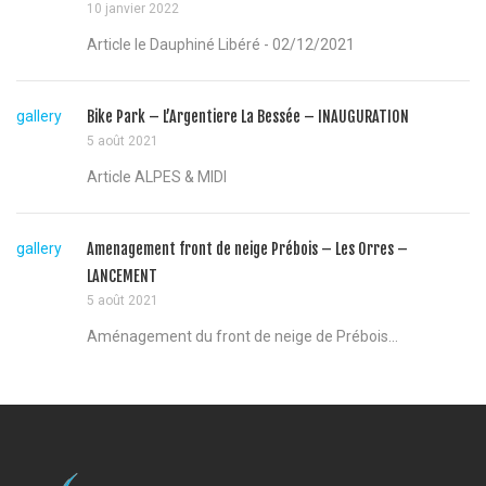
10 janvier 2022
Article le Dauphiné Libéré - 02/12/2021
gallery
Bike Park – L’Argentiere La Bessée – INAUGURATION
5 août 2021
Article ALPES & MIDI
gallery
Amenagement front de neige Prébois – Les Orres –
LANCEMENT
5 août 2021
Aménagement du front de neige de Prébois...