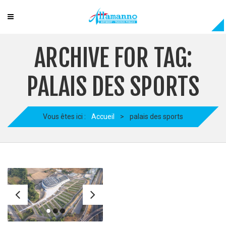
ARCHIVE FOR TAG:
PALAIS DES SPORTS
Vous êtes ici :
Accueil
>
palais des sports