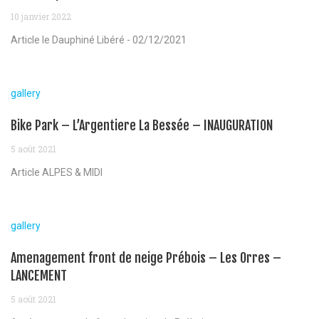
10 janvier 2022
Article le Dauphiné Libéré - 02/12/2021
gallery
Bike Park – L’Argentiere La Bessée – INAUGURATION
5 août 2021
Article ALPES & MIDI
gallery
Amenagement front de neige Prébois – Les Orres –
LANCEMENT
5 août 2021