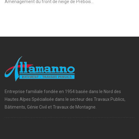
Aménagement du front de neige de Prébois...
Entreprise familiale fondée en 1954 basée dans le Nord des
Hautes Alpes Spécialisée dans le secteur des Travaux Publics,
Bâtiments, Génie Civil et Travaux de Montagne.