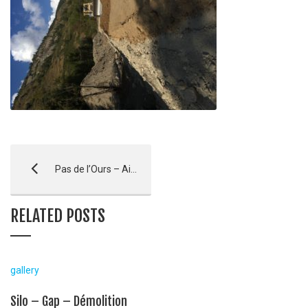
Pas de l’Ours – Aiguilles – AVANCEMENT
RELATED POSTS
gallery
Silo – Gap – Démolition