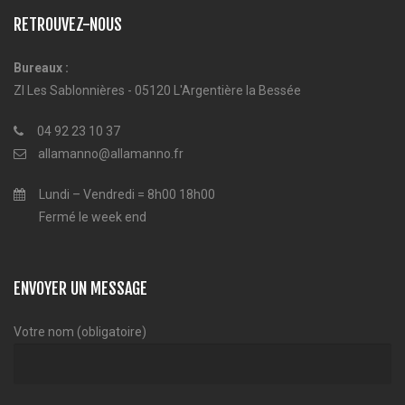
RETROUVEZ-NOUS
Bureaux :
ZI Les Sablonnières - 05120 L'Argentière la Bessée
04 92 23 10 37
allamanno@allamanno.fr
Lundi – Vendredi = 8h00 18h00
Fermé le week end
ENVOYER UN MESSAGE
Votre nom (obligatoire)