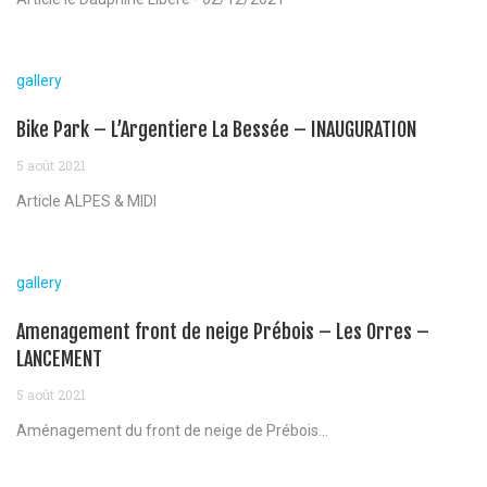
gallery
Bike Park – L’Argentiere La Bessée – INAUGURATION
5 août 2021
Article ALPES & MIDI
gallery
Amenagement front de neige Prébois – Les Orres –
LANCEMENT
5 août 2021
Aménagement du front de neige de Prébois...