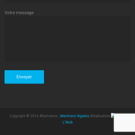
Votre message
Copyright © 2016 Allamanno -
Mentions légales
|Réalisation
L'Web