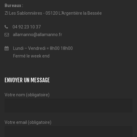
Bureaux :
ZI Les Sablonnières - 05120 L'Argentière la Bessée
04 92 23 10 37
allamanno@allamanno.fr
Lundi – Vendredi = 8h00 18h00
Fermé le week end
ENVOYER UN MESSAGE
Votre nom (obligatoire)
Votre email (obligatoire)