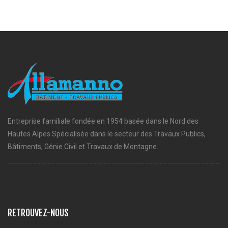
Entreprise familiale fondée en 1954 basée dans le Nord des
Hautes Alpes Spécialisée dans le secteur des Travaux Publics,
Bâtiments, Génie Civil et Travaux de Montagne.
RETROUVEZ-NOUS