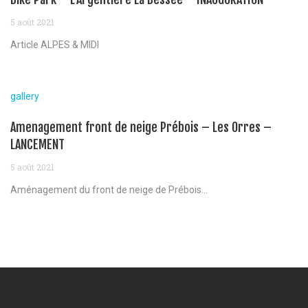
5 août 2021
Article ALPES & MIDI
gallery
Amenagement front de neige Prébois – Les Orres –
LANCEMENT
5 août 2021
Aménagement du front de neige de Prébois...