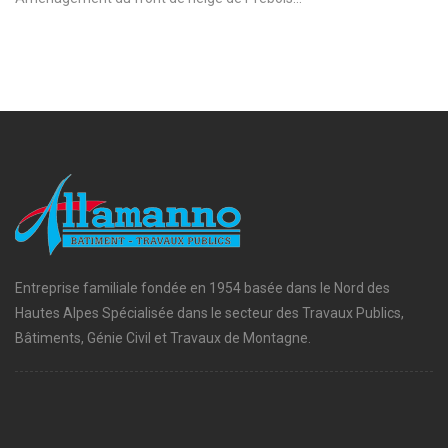
Entreprise familiale fondée en 1954 basée dans le Nord des
Hautes Alpes Spécialisée dans le secteur des Travaux Publics,
Bâtiments, Génie Civil et Travaux de Montagne.