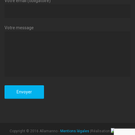
Votre email (obligatoire)
Votre message
Copyright © 2016 Allamanno -
Mentions légales
|Réalisation