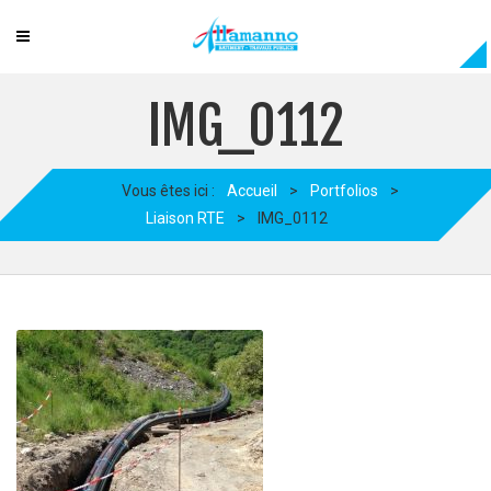
IMG_0112
Vous êtes ici :
Accueil
>
Portfolios
>
Liaison RTE
>
IMG_0112