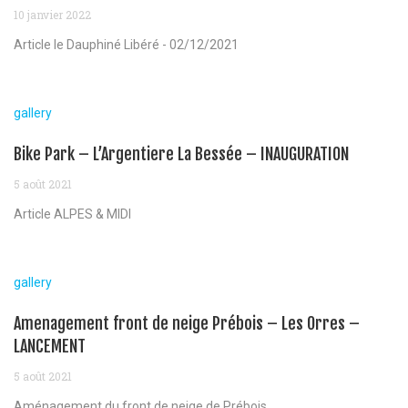
10 janvier 2022
Article le Dauphiné Libéré - 02/12/2021
gallery
Bike Park – L’Argentiere La Bessée – INAUGURATION
5 août 2021
Article ALPES & MIDI
gallery
Amenagement front de neige Prébois – Les Orres –
LANCEMENT
5 août 2021
Aménagement du front de neige de Prébois...