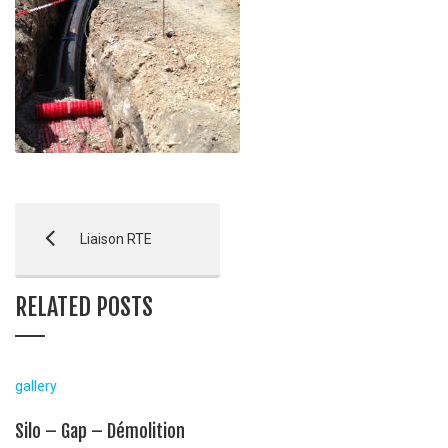
Liaison RTE
RELATED POSTS
gallery
Silo – Gap – Démolition