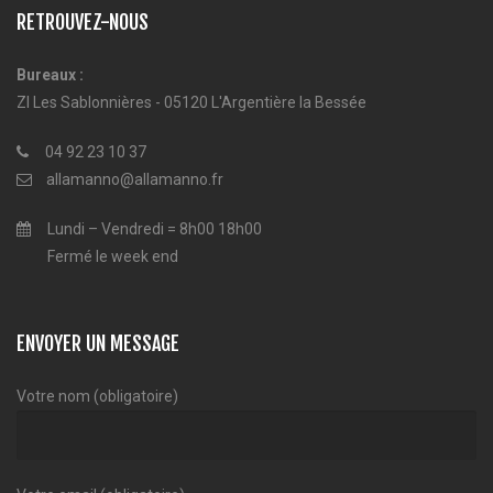
RETROUVEZ-NOUS
Bureaux :
ZI Les Sablonnières - 05120 L'Argentière la Bessée
04 92 23 10 37
allamanno@allamanno.fr
Lundi – Vendredi = 8h00 18h00
Fermé le week end
ENVOYER UN MESSAGE
Votre nom (obligatoire)