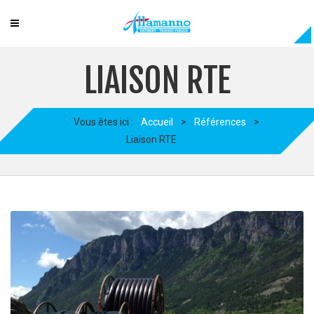
LIAISON RTE
Vous êtes ici :
Accueil
>
Références
>
Liaison RTE