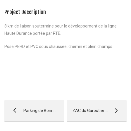
Project Description
8 km de liaison souterraine pour le développement de la ligne
Haute Durance portée par RTE.
Pose PEHD et PVC sous chaussée, chemin et plein champs.
Parking de Bonne – Gap
ZAC du Garoutier – La Ciotat