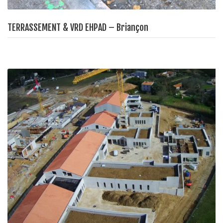
TERRASSEMENT & VRD EHPAD – Briançon