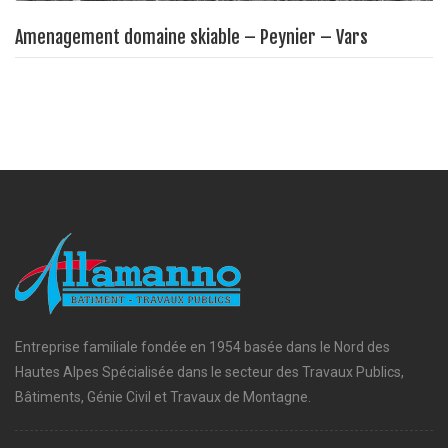
Amenagement domaine skiable – Peynier – Vars
Entreprise familiale fondée en 1954 basée dans le Nord des
Hautes Alpes Spécialisée dans le secteur des Travaux Publics,
Bâtiments, Génie Civil et Travaux de Montagne.