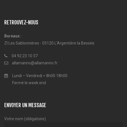
RETROUVEZ-NOUS
Bureaux :
ZI Les Sablonnières - 05120 L'Argentière la Bessée
04 92 23 10 37
allamanno@allamanno.fr
Lundi – Vendredi = 8h00 18h00
Fermé le week end
ENVOYER UN MESSAGE
Votre nom (obligatoire)