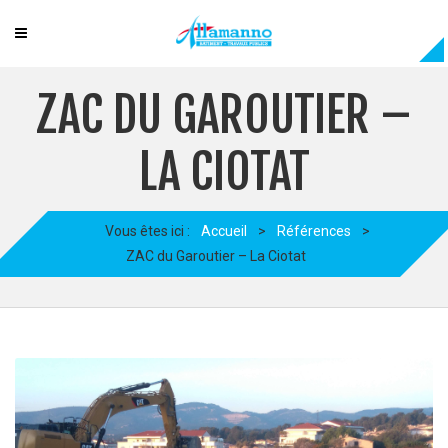
ZAC DU GAROUTIER –
LA CIOTAT
Vous êtes ici :
Accueil
>
Références
>
ZAC du Garoutier – La Ciotat