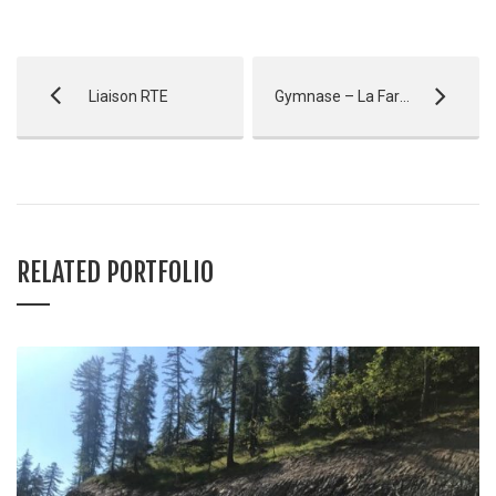
Liaison RTE
Gymnase – La Fare Les Oliviers
RELATED PORTFOLIO