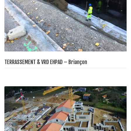
TERRASSEMENT & VRD EHPAD – Briançon