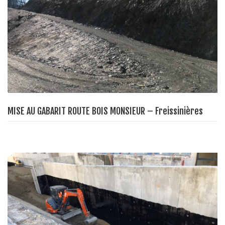
MISE AU GABARIT ROUTE BOIS MONSIEUR – Freissinières