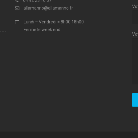
04 92 23 10 37
Vot
allamanno@allamanno.fr
Lundi – Vendredi = 8h00 18h00
Fermé le week end
Vo