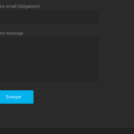
re email (obligatoire)
tre message