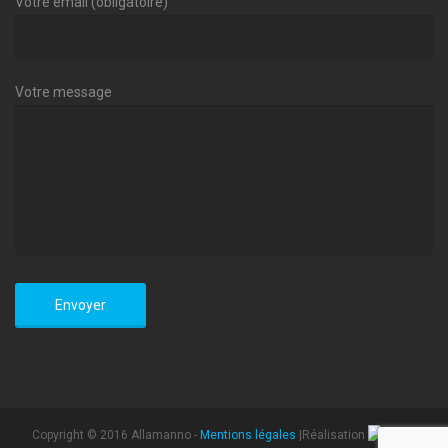
Votre email (obligatoire)
Votre message
Copyright © 2016 Allamanno -
Mentions légales
|Réalisation