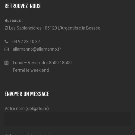
RETROUVEZ-NOUS
Bureaux :
ZI Les Sablonnières - 05120 L'Argentière la Bessée
04 92 23 10 37
allamanno@allamanno.fr
Lundi – Vendredi = 8h00 18h00
Fermé le week end
ENVOYER UN MESSAGE
Votre nom (obligatoire)