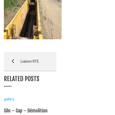
Liaison RTE
RELATED POSTS
gallery
Silo – Gap – Démolition