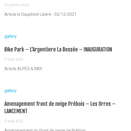
10 janvier 2022
Article le Dauphiné Libéré - 02/12/2021
gallery
Bike Park – L’Argentiere La Bessée – INAUGURATION
5 août 2021
Article ALPES & MIDI
gallery
Amenagement front de neige Prébois – Les Orres –
LANCEMENT
5 août 2021
Aménagement du front de neige de Prébois...