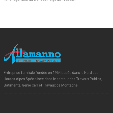
Entreprise familiale fondée en 1954 basée dans le Nord des
Hautes Alpes Spécialisée dans le secteur des Travaux Publics,
Bâtiments, Génie Civil et Travaux de Montagne.