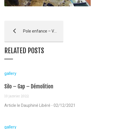
Pole enfance – Ventabren
RELATED POSTS
gallery
Silo – Gap – Démolition
10 janvier 2022
Article le Dauphiné Libéré - 02/12/2021
gallery