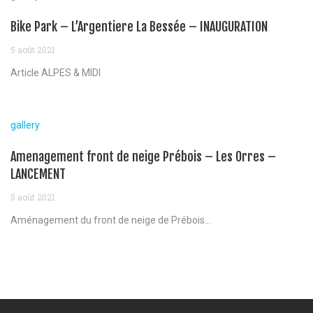
Bike Park – L’Argentiere La Bessée – INAUGURATION
5 août 2021
Article ALPES & MIDI
gallery
Amenagement front de neige Prébois – Les Orres –
LANCEMENT
5 août 2021
Aménagement du front de neige de Prébois...