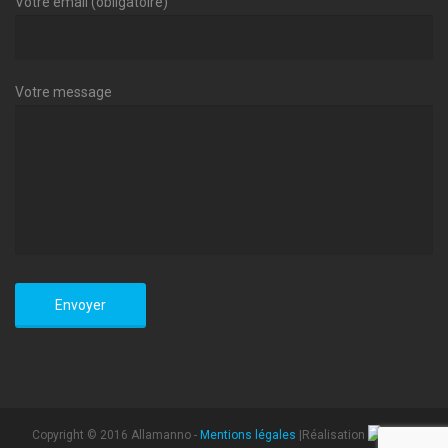
Votre email (obligatoire)
Votre message
Copyright © 2016 Allamanno -
Mentions légales
|Réalisation