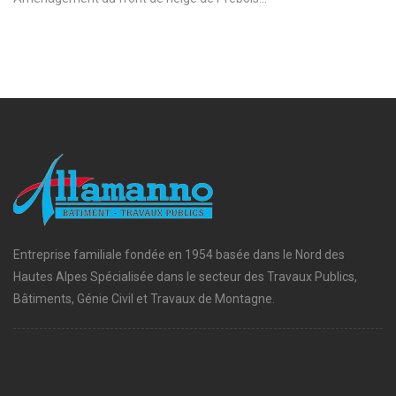
Entreprise familiale fondée en 1954 basée dans le Nord des
Hautes Alpes Spécialisée dans le secteur des Travaux Publics,
Bâtiments, Génie Civil et Travaux de Montagne.