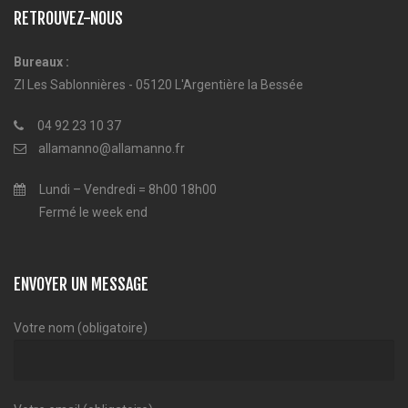
RETROUVEZ-NOUS
Bureaux :
ZI Les Sablonnières - 05120 L'Argentière la Bessée
04 92 23 10 37
allamanno@allamanno.fr
Lundi – Vendredi = 8h00 18h00
Fermé le week end
ENVOYER UN MESSAGE
Votre nom (obligatoire)