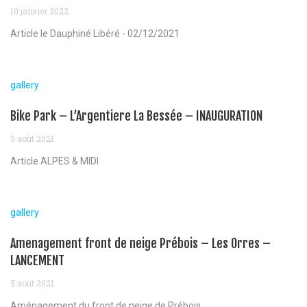
10 janvier 2022
Article le Dauphiné Libéré - 02/12/2021
gallery
Bike Park – L’Argentiere La Bessée – INAUGURATION
5 août 2021
Article ALPES & MIDI
gallery
Amenagement front de neige Prébois – Les Orres –
LANCEMENT
5 août 2021
Aménagement du front de neige de Prébois...