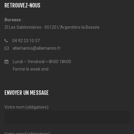
RETROUVEZ-NOUS
Bureaux :
ZI Les Sablonnières - 05120 L'Argentière la Bessée
04 92 23 10 37
allamanno@allamanno.fr
Lundi – Vendredi = 8h00 18h00
Fermé le week end
ENVOYER UN MESSAGE
Votre nom (obligatoire)
Votre email (obligatoire)