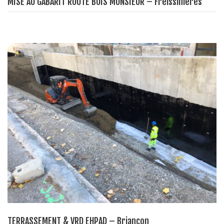
MISE AU GABARIT ROUTE BOIS MONSIEUR – Freissinières
TERRASSEMENT & VRD EHPAD – Briançon