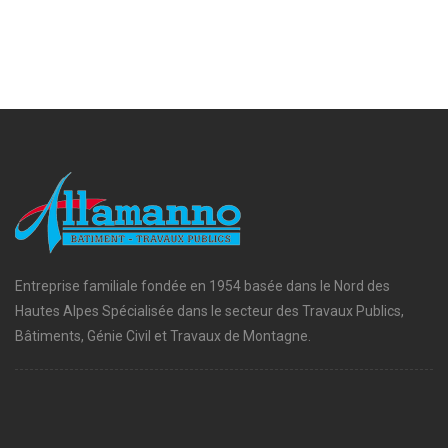
Entreprise familiale fondée en 1954 basée dans le Nord des
Hautes Alpes Spécialisée dans le secteur des Travaux Publics,
Bâtiments, Génie Civil et Travaux de Montagne.