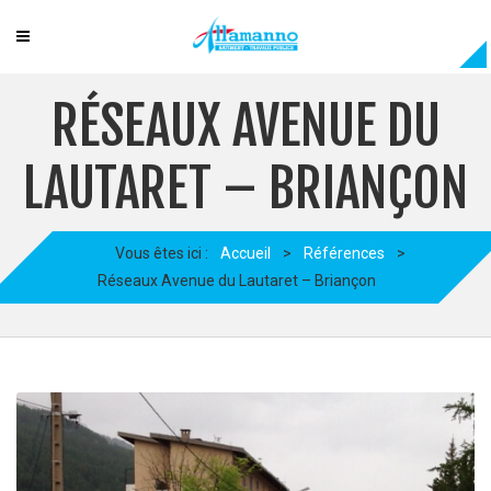
RÉSEAUX AVENUE DU
LAUTARET – BRIANÇON
Vous êtes ici :
Accueil
>
Références
>
Réseaux Avenue du Lautaret – Briançon