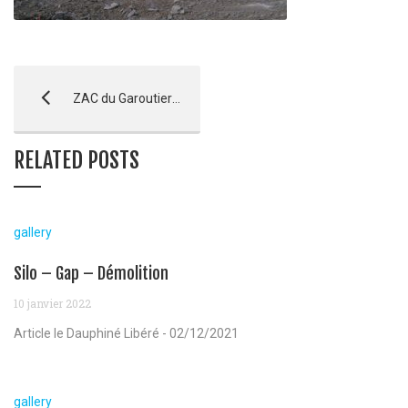
ZAC du Garoutier – La Ciotat
RELATED POSTS
gallery
Silo – Gap – Démolition
10 janvier 2022
Article le Dauphiné Libéré - 02/12/2021
gallery