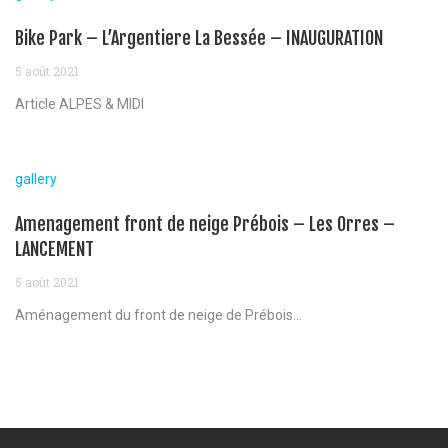
Bike Park – L’Argentiere La Bessée – INAUGURATION
5 août 2021
Article ALPES & MIDI
gallery
Amenagement front de neige Prébois – Les Orres –
LANCEMENT
5 août 2021
Aménagement du front de neige de Prébois...