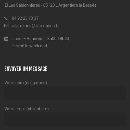
ZI Les Sablonnières - 05120 L'Argentière la Bessée
04 92 23 10 37
allamanno@allamanno.fr
Lundi – Vendredi = 8h00 18h00
Fermé le week end
ENVOYER UN MESSAGE
Votre nom (obligatoire)
Votre email (obligatoire)