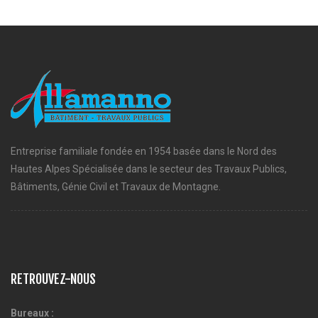
Entreprise familiale fondée en 1954 basée dans le Nord des
Hautes Alpes Spécialisée dans le secteur des Travaux Publics,
Bâtiments, Génie Civil et Travaux de Montagne.
RETROUVEZ-NOUS
Bureaux :