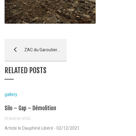
ZAC du Garoutier – La Ciotat
RELATED POSTS
gallery
Silo – Gap – Démolition
10 janvier 2022
Article le Dauphiné Libéré - 02/12/2021