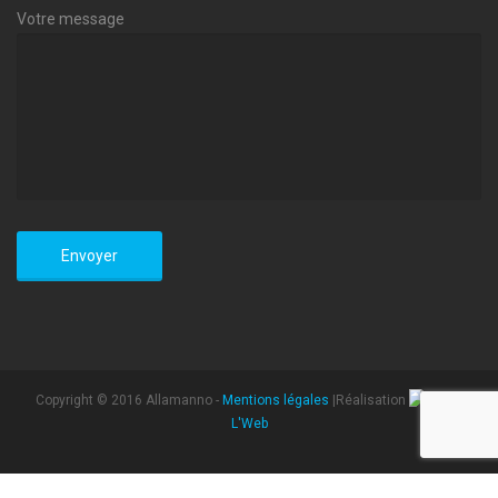
Votre message
Copyright © 2016 Allamanno -
Mentions légales
|Réalisation
L'Web