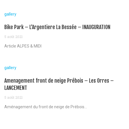
gallery
Bike Park – L’Argentiere La Bessée – INAUGURATION
5 août 2021
Article ALPES & MIDI
gallery
Amenagement front de neige Prébois – Les Orres –
LANCEMENT
5 août 2021
Aménagement du front de neige de Prébois...