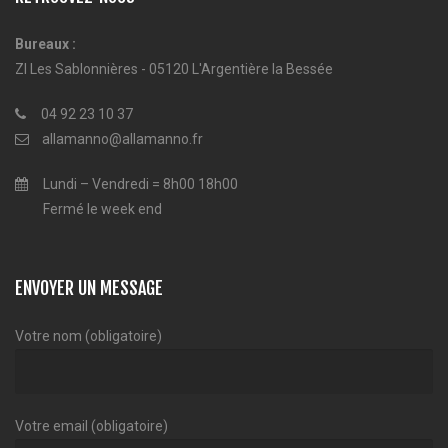
Bureaux :
ZI Les Sablonnières - 05120 L'Argentière la Bessée
04 92 23 10 37
allamanno@allamanno.fr
Lundi – Vendredi = 8h00 18h00
Fermé le week end
ENVOYER UN MESSAGE
Votre nom (obligatoire)
Votre email (obligatoire)