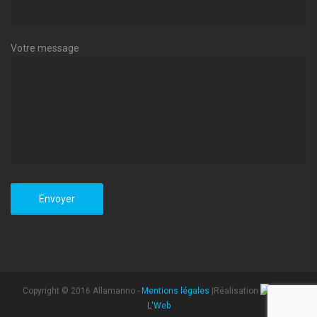
Votre message
Copyright © 2016 Allamanno -
Mentions légales
|Réalisation
L'Web