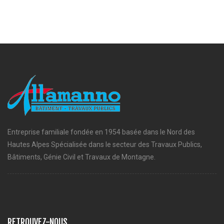
Entreprise familiale fondée en 1954 basée dans le Nord des
Hautes Alpes Spécialisée dans le secteur des Travaux Publics,
Bâtiments, Génie Civil et Travaux de Montagne.
RETROUVEZ-NOUS