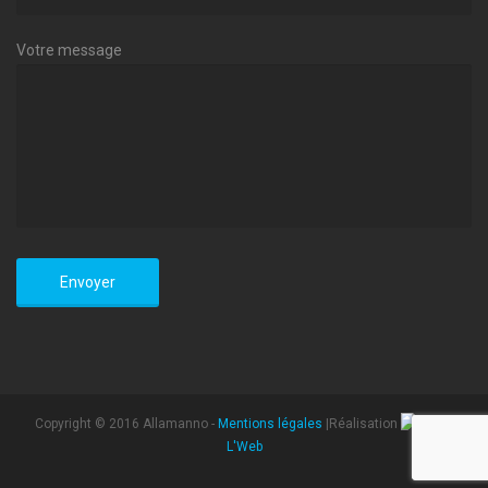
Votre message
Copyright © 2016 Allamanno -
Mentions légales
|Réalisation
L'Web