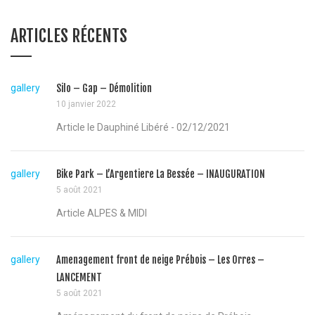
ARTICLES RÉCENTS
gallery
Silo – Gap – Démolition
10 janvier 2022
Article le Dauphiné Libéré - 02/12/2021
gallery
Bike Park – L’Argentiere La Bessée – INAUGURATION
5 août 2021
Article ALPES & MIDI
gallery
Amenagement front de neige Prébois – Les Orres –
LANCEMENT
5 août 2021