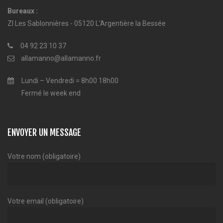
Bureaux :
ZI Les Sablonnières - 05120 L'Argentière la Bessée
04 92 23 10 37
allamanno@allamanno.fr
Lundi – Vendredi = 8h00 18h00
Fermé le week end
ENVOYER UN MESSAGE
Votre nom (obligatoire)
Votre email (obligatoire)