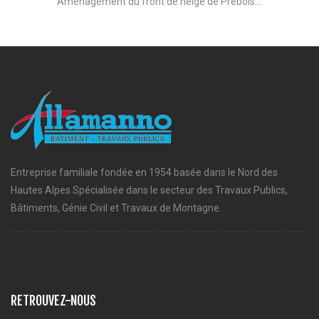
Aménagement du front de neige de Prébois...
Entreprise familiale fondée en 1954 basée dans le Nord des
Hautes Alpes Spécialisée dans le secteur des Travaux Publics,
Bâtiments, Génie Civil et Travaux de Montagne.
RETROUVEZ-NOUS