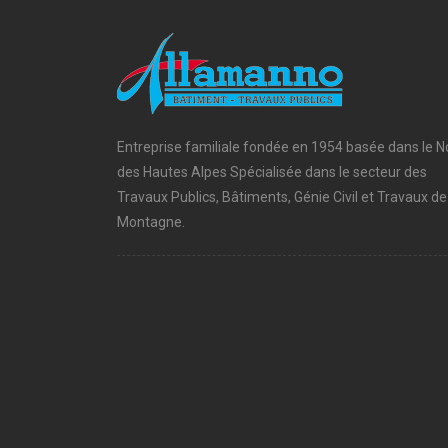
Entreprise familiale fondée en 1954 basée dans le N
des Hautes Alpes Spécialisée dans le secteur des
Travaux Publics, Bâtiments, Génie Civil et Travaux de
Montagne.