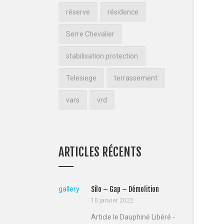
réserve
résidence
Serre Chevalier
stabilisation protection
Telesiege
terrassement
vars
vrd
ARTICLES RÉCENTS
gallery
Silo – Gap – Démolition
10 janvier 2022
Article le Dauphiné Libéré -