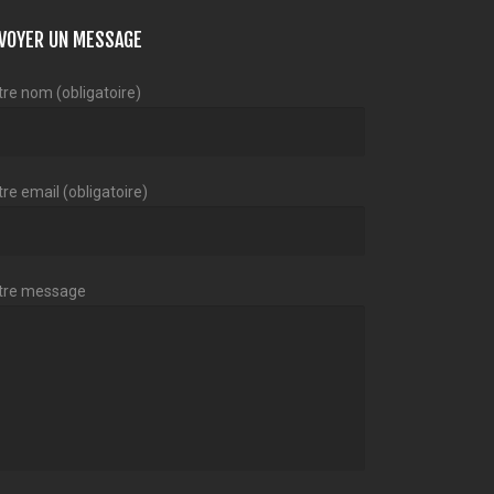
VOYER UN MESSAGE
tre nom (obligatoire)
re email (obligatoire)
tre message