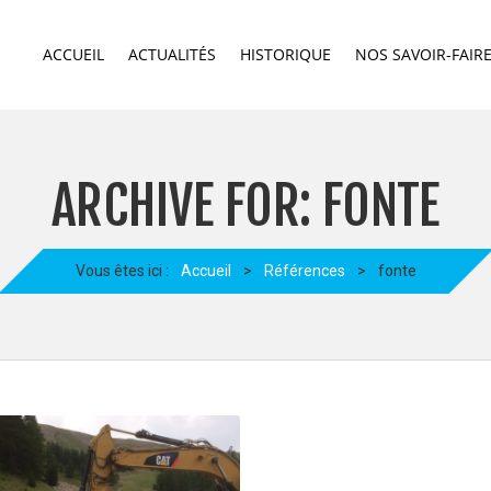
ACCUEIL
ACTUALITÉS
HISTORIQUE
NOS SAVOIR-FAIR
ARCHIVE FOR: FONTE
Vous êtes ici :
Accueil
>
Références
>
fonte