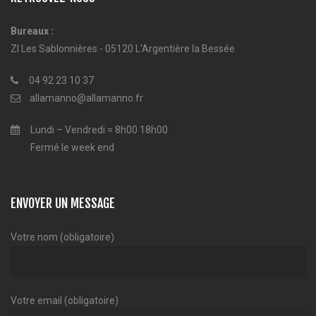
Bureaux :
ZI Les Sablonnières - 05120 L'Argentière la Bessée
04 92 23 10 37
allamanno@allamanno.fr
Lundi – Vendredi = 8h00 18h00
Fermé le week end
ENVOYER UN MESSAGE
Votre nom (obligatoire)
Votre email (obligatoire)