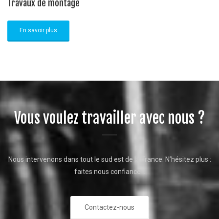
Travaux de montage
En savoir plus
Vous voulez travailler avec nous ?
Nous intervenons dans tout le sud est de la France. N’hésitez plus :
faites nous confiance !.
Contactez-nous