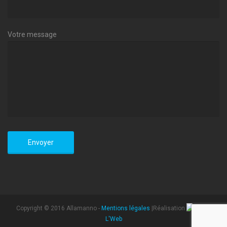
Votre message
Copyright © 2016 Allamanno -
Mentions légales
|Réalisation
L'Web