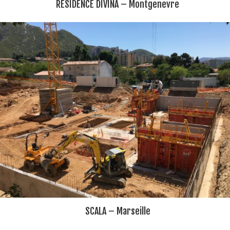
RESIDENCE DIVINA – Montgenevre
SCALA – Marseille