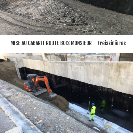
MISE AU GABARIT ROUTE BOIS MONSIEUR – Freissinières