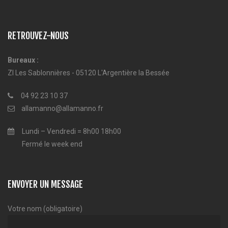
RETROUVEZ-NOUS
Bureaux :
ZI Les Sablonnières - 05120 L'Argentière la Bessée
04 92 23 10 37
allamanno@allamanno.fr
Lundi – Vendredi = 8h00 18h00
Fermé le week end
ENVOYER UN MESSAGE
Votre nom (obligatoire)