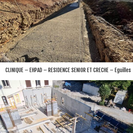
CLINIQUE – EHPAD – RESIDENCE SENIOR ET CRECHE – Eguilles