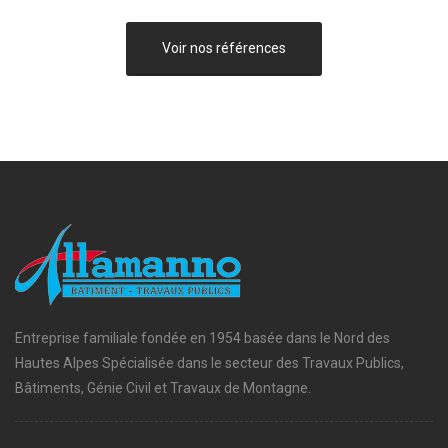
Voir nos références
Entreprise familiale fondée en 1954 basée dans le Nord des
Hautes Alpes Spécialisée dans le secteur des Travaux Publics,
Bâtiments, Génie Civil et Travaux de Montagne.