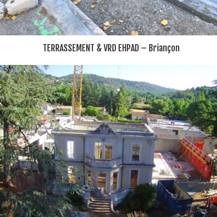
TERRASSEMENT & VRD EHPAD – Briançon