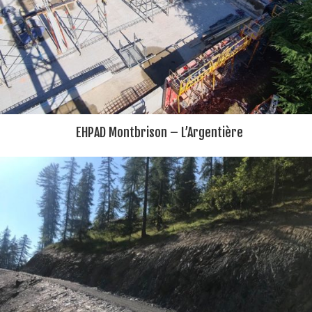
EHPAD Montbrison – L’Argentière