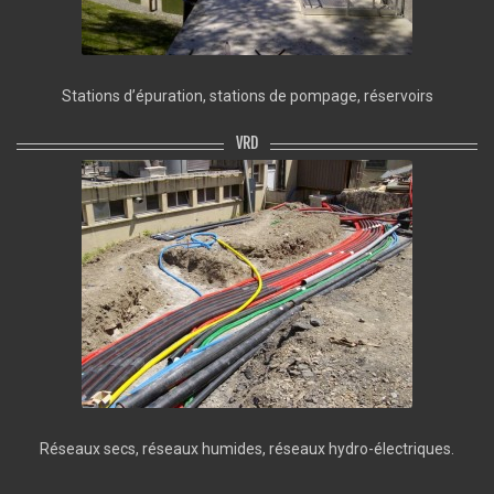
Stations d’épuration, stations de pompage, réservoirs
VRD
Réseaux secs, réseaux humides, réseaux hydro-électriques.