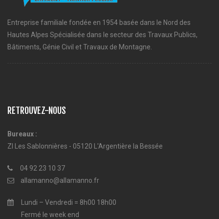
Entreprise familiale fondée en 1954 basée dans le Nord des
Hautes Alpes Spécialisée dans le secteur des Travaux Publics,
Bâtiments, Génie Civil et Travaux de Montagne.
RETROUVEZ-NOUS
Bureaux :
ZI Les Sablonnières - 05120 L'Argentière la Bessée
04 92 23 10 37
allamanno@allamanno.fr
Lundi – Vendredi = 8h00 18h00
Fermé le week end