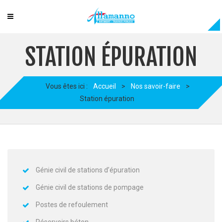
STATION ÉPURATION
Vous êtes ici :
Accueil
>
Nos savoir-faire
>
Station épuration
Génie civil de stations d’épuration
Génie civil de stations de pompage
Postes de refoulement
Réservoirs béton