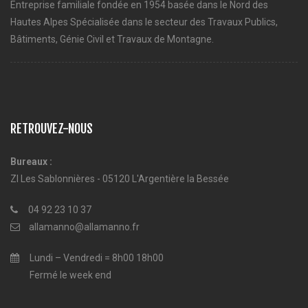
Entreprise familiale fondée en 1954 basée dans le Nord des
Hautes Alpes Spécialisée dans le secteur des Travaux Publics,
Bâtiments, Génie Civil et Travaux de Montagne.
RETROUVEZ-NOUS
Bureaux :
ZI Les Sablonnières - 05120 L'Argentière la Bessée
04 92 23 10 37
allamanno@allamanno.fr
Lundi – Vendredi = 8h00 18h00
Fermé le week end