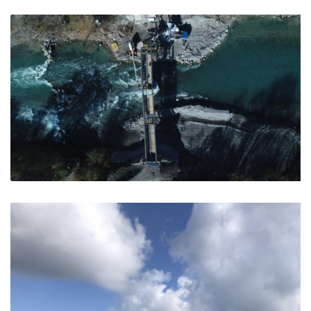
Merlon des Salettes – Briançon
Briançon
Passerelle piétonne – Embrun
Embrun