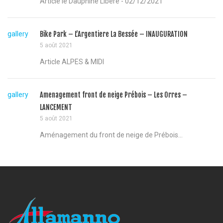
Article le Dauphiné Libéré - 02/12/2021
gallery
Bike Park – L’Argentiere La Bessée – INAUGURATION
5 août 2021
Article ALPES & MIDI
gallery
Amenagement front de neige Prébois – Les Orres –
LANCEMENT
5 août 2021
Aménagement du front de neige de Prébois...