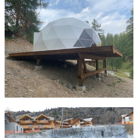
Vars
Alpin Cocoon – Les Orres
Les Orres