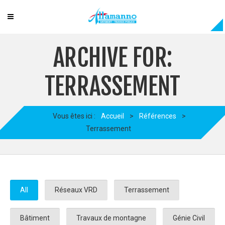
ARCHIVE FOR:
TERRASSEMENT
Vous êtes ici :
Accueil
>
Références
>
Terrassement
All
Réseaux VRD
Terrassement
Bâtiment
Travaux de montagne
Génie Civil