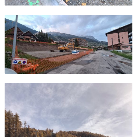
TERRASSEMENT & VRD EHPAD – Briançon
RESIDENCE DIVINA – Montgenevre