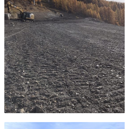
Amenagement domaine skiable – Peynier – Vars