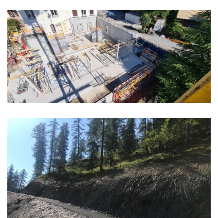
CLINIQUE – EHPAD – RESIDENCE SENIOR ET CRECHE –
Eguilles
EHPAD Montbrison – L’Argentière