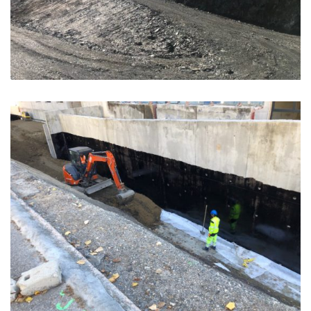
MISE AU GABARIT ROUTE BOIS MONSIEUR –
Freissinières