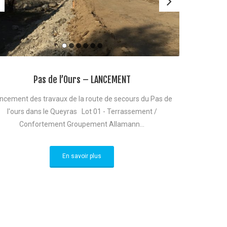
Pas de l’Ours – LANCEMENT
ncement des travaux de la route de secours du Pas de
l'ours dans le Queyras Lot 01 - Terrassement /
Confortement Groupement Allamann...
En savoir plus