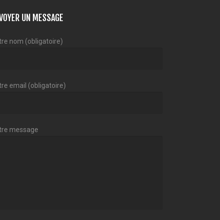
VOYER UN MESSAGE
tre nom (obligatoire)
re email (obligatoire)
tre message