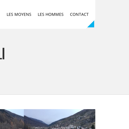
E
LES MOYENS
LES HOMMES
CONTACT
I