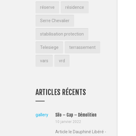
réserve
résidence
Serre Chevalier
stabilisation protection
Telesiege
terrassement
vars
vrd
ARTICLES RÉCENTS
gallery
Silo – Gap – Démolition
10 janvier 2022
Article le Dauphiné Libéré -