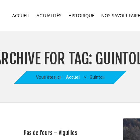
ACCUEIL
ACTUALITÉS
HISTORIQUE
NOS SAVOIR-FAIR
ARCHIVE FOR TAG: GUINTOL
Vous êtes ici :
Accueil
>
Guintoli
Pas de l’ours – Aiguilles