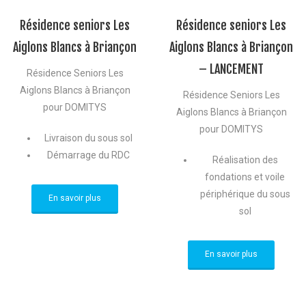
Résidence seniors Les
Résidence seniors Les
Aiglons Blancs à Briançon
Aiglons Blancs à Briançon
– LANCEMENT
Résidence Seniors Les
Aiglons Blancs à Briançon
Résidence Seniors Les
pour DOMITYS
Aiglons Blancs à Briançon
pour DOMITYS
Livraison du sous sol
Démarrage du RDC
Réalisation des
fondations et voile
périphérique du sous
En savoir plus
sol
En savoir plus