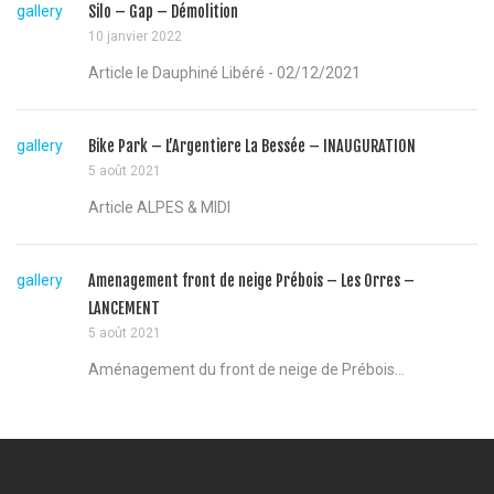
gallery
Silo – Gap – Démolition
10 janvier 2022
Article le Dauphiné Libéré - 02/12/2021
gallery
Bike Park – L’Argentiere La Bessée – INAUGURATION
5 août 2021
Article ALPES & MIDI
gallery
Amenagement front de neige Prébois – Les Orres –
LANCEMENT
5 août 2021
Aménagement du front de neige de Prébois...