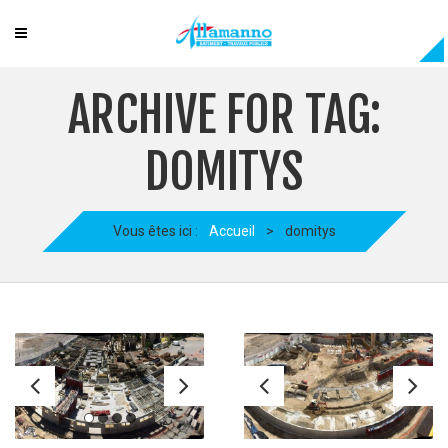
ARCHIVE FOR TAG:
DOMITYS
Vous êtes ici :
Accueil
>
domitys