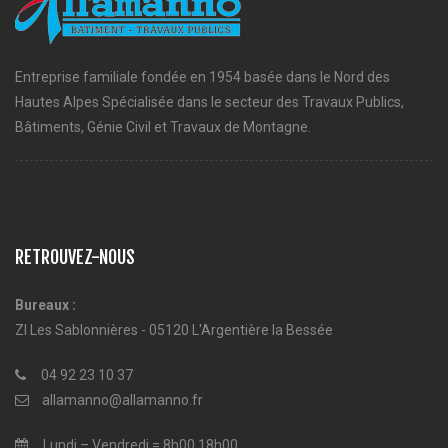
Entreprise familiale fondée en 1954 basée dans le Nord des
Hautes Alpes Spécialisée dans le secteur des Travaux Publics,
Bâtiments, Génie Civil et Travaux de Montagne.
RETROUVEZ-NOUS
Bureaux :
ZI Les Sablonnières - 05120 L'Argentière la Bessée
04 92 23 10 37
allamanno@allamanno.fr
Lundi – Vendredi = 8h00 18h00