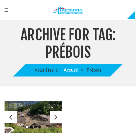
ARCHIVE FOR TAG:
PRÉBOIS
Vous êtes ici :
Accueil
>
Prébois