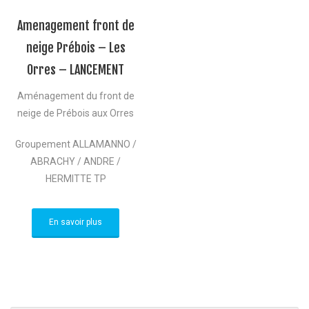
Amenagement front de
neige Prébois – Les
Orres – LANCEMENT
Aménagement du front de
neige de Prébois aux Orres
Groupement ALLAMANNO /
ABRACHY / ANDRE /
HERMITTE TP
En savoir plus