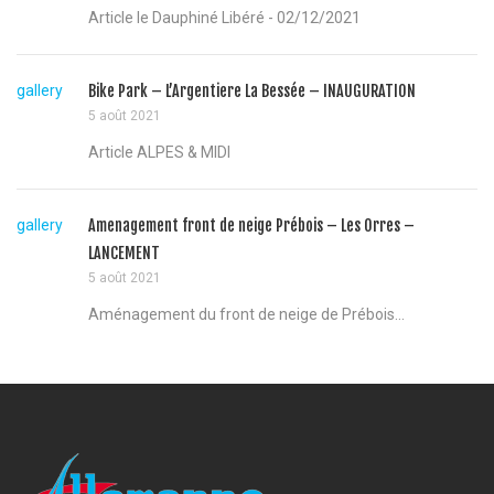
Article le Dauphiné Libéré - 02/12/2021
gallery
Bike Park – L’Argentiere La Bessée – INAUGURATION
5 août 2021
Article ALPES & MIDI
gallery
Amenagement front de neige Prébois – Les Orres –
LANCEMENT
5 août 2021
Aménagement du front de neige de Prébois...