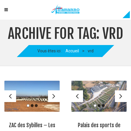
ARCHIVE FOR TAG: VRD
Vous êtes ici :
Accueil
>
vrd
ZAC des Sybilles – Les
Palais des sports de