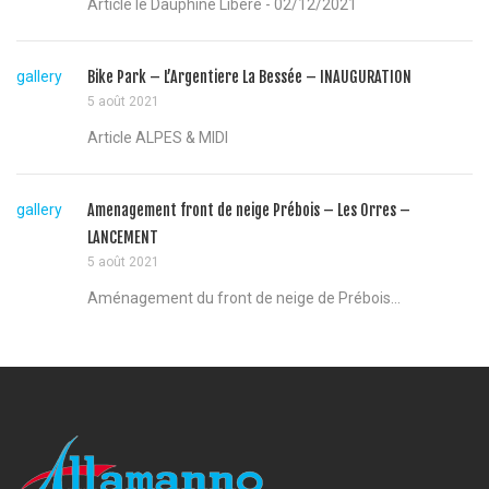
Article le Dauphiné Libéré - 02/12/2021
gallery
Bike Park – L’Argentiere La Bessée – INAUGURATION
5 août 2021
Article ALPES & MIDI
gallery
Amenagement front de neige Prébois – Les Orres –
LANCEMENT
5 août 2021
Aménagement du front de neige de Prébois...