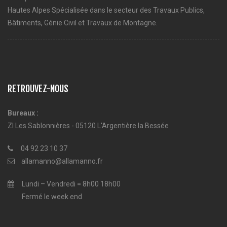
Hautes Alpes Spécialisée dans le secteur des Travaux Publics,
Bâtiments, Génie Civil et Travaux de Montagne.
RETROUVEZ-NOUS
Bureaux :
ZI Les Sablonnières - 05120 L'Argentière la Bessée
04 92 23 10 37
allamanno@allamanno.fr
Lundi – Vendredi = 8h00 18h00
Fermé le week end