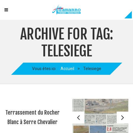
ARCHIVE FOR TAG:
TELESIEGE
Vous êtes ici :
Accueil
>
Telesiege
Terrassement du Rocher
Blanc à Serre Chevalier