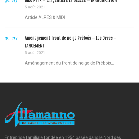
gallery
Bike Park – L’Argentiere La Bessée – INAUGURATION
5 août 2021
Article ALPES & MIDI
gallery
Amenagement front de neige Prébois – Les Orres –
LANCEMENT
5 août 2021
Aménagement du front de neige de Prébois...
Entreprise familiale fondée en 1954 basée dans le Nord des