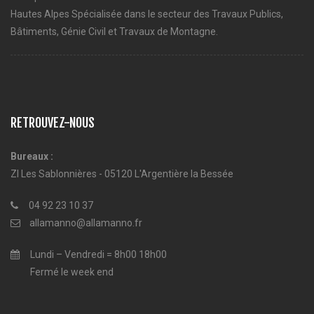
Hautes Alpes Spécialisée dans le secteur des Travaux Publics,
Bâtiments, Génie Civil et Travaux de Montagne.
RETROUVEZ-NOUS
Bureaux :
ZI Les Sablonnières - 05120 L'Argentière la Bessée
04 92 23 10 37
allamanno@allamanno.fr
Lundi – Vendredi = 8h00 18h00
Fermé le week end