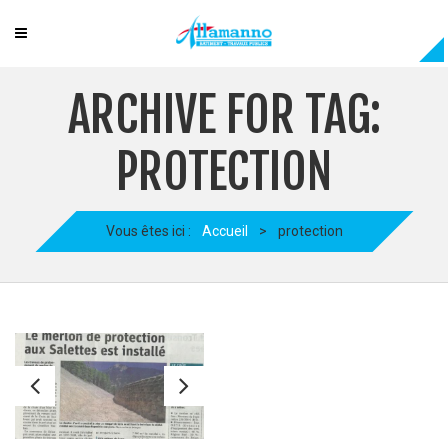
ARCHIVE FOR TAG:
PROTECTION
Vous êtes ici :
Accueil
>
protection