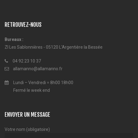
RETROUVEZ-NOUS
Bureaux :
ZI Les Sablonnières - 05120 L'Argentière la Bessée
04 92 23 10 37
allamanno@allamanno.fr
Lundi – Vendredi = 8h00 18h00
Fermé le week end
ENVOYER UN MESSAGE
Votre nom (obligatoire)