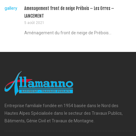
gallery
Amenagement front de neige Prébois – Les Orres –
LANCEMENT
5 août 2021
Aménagement du front de neige de Prébois...
Entreprise familiale fondée en 1954 basée dans le Nord des
Hautes Alpes Spécialisée dans le secteur des Travaux Publics,
Bâtiments, Génie Civil et Travaux de Montagne.