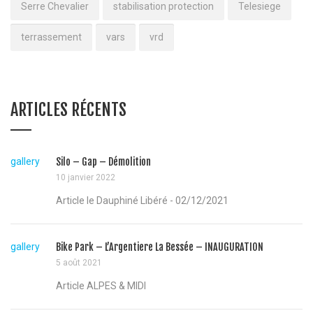
Serre Chevalier
stabilisation protection
Telesiege
terrassement
vars
vrd
ARTICLES RÉCENTS
gallery
Silo – Gap – Démolition
10 janvier 2022
Article le Dauphiné Libéré - 02/12/2021
gallery
Bike Park – L’Argentiere La Bessée – INAUGURATION
5 août 2021
Article ALPES & MIDI