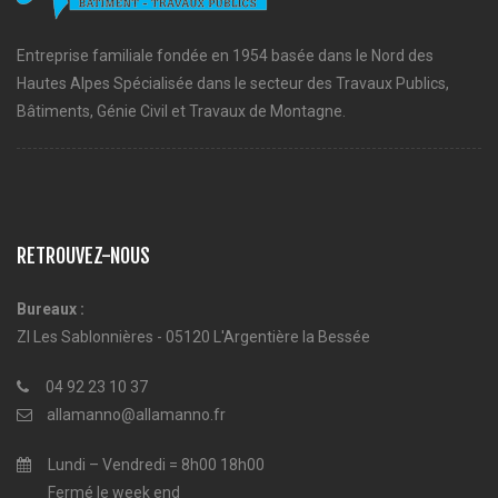
Entreprise familiale fondée en 1954 basée dans le Nord des
Hautes Alpes Spécialisée dans le secteur des Travaux Publics,
Bâtiments, Génie Civil et Travaux de Montagne.
RETROUVEZ-NOUS
Bureaux :
ZI Les Sablonnières - 05120 L'Argentière la Bessée
04 92 23 10 37
allamanno@allamanno.fr
Lundi – Vendredi = 8h00 18h00
Fermé le week end