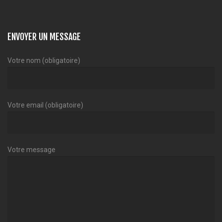
ENVOYER UN MESSAGE
Votre nom (obligatoire)
Votre email (obligatoire)
Votre message