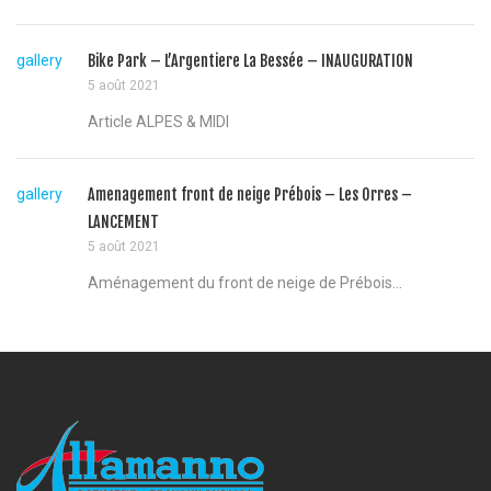
gallery
Bike Park – L’Argentiere La Bessée – INAUGURATION
5 août 2021
Article ALPES & MIDI
gallery
Amenagement front de neige Prébois – Les Orres –
LANCEMENT
5 août 2021
Aménagement du front de neige de Prébois...