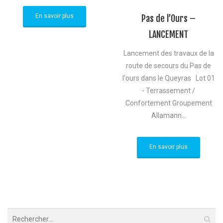
En savoir plus
Pas de l’Ours –
LANCEMENT
Lancement des travaux de la
route de secours du Pas de
l'ours dans le Queyras Lot 01
- Terrassement /
Confortement Groupement
Allamann...
En savoir plus