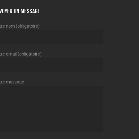
VOYER UN MESSAGE
tre nom (obligatoire)
re email (obligatoire)
tre message