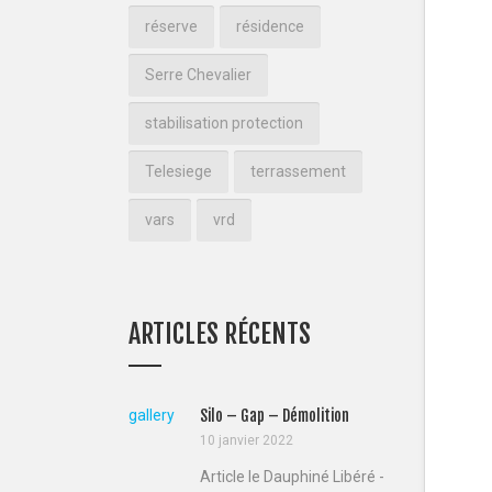
réserve
résidence
Serre Chevalier
stabilisation protection
Telesiege
terrassement
vars
vrd
ARTICLES RÉCENTS
gallery
Silo – Gap – Démolition
10 janvier 2022
Article le Dauphiné Libéré -