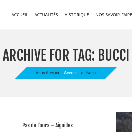
ACCUEIL
ACTUALITÉS
HISTORIQUE
NOS SAVOIR-FAIR
ARCHIVE FOR TAG: BUCCI
Vous êtes ici :
Accueil
>
Bucci
Pas de l’ours – Aiguilles