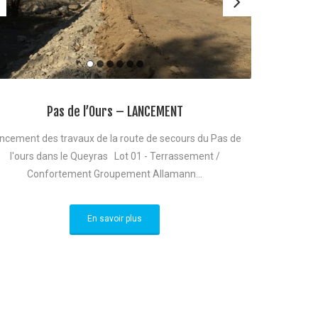
Pas de l’Ours – LANCEMENT
ncement des travaux de la route de secours du Pas de
l'ours dans le Queyras Lot 01 - Terrassement /
Confortement Groupement Allamann...
En savoir plus